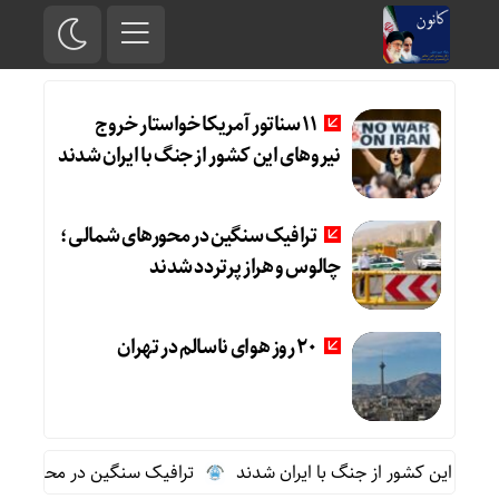
11 سناتور آمریکا خواستار خروج
نیروهای این کشور از جنگ با ایران شدند
ترافیک سنگین در محورهای شمالی؛
چالوس و هراز پرتردد شدند
20 روز هوای ناسالم در تهران
ترافیک سنگین در محورهای شما