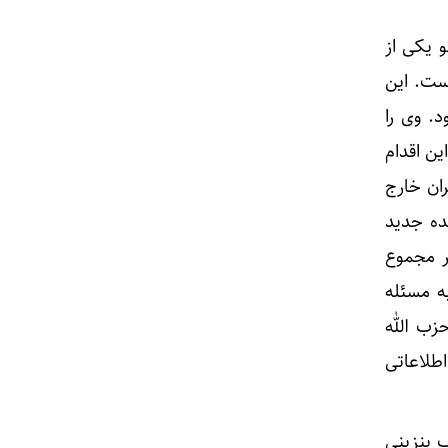
و یکی از
است. این
. وی را
ین اقدام
ران خارج
ده جدید
در مجموع
به مسئله
حزب الله
اطلاعاتی
ب بنزینی