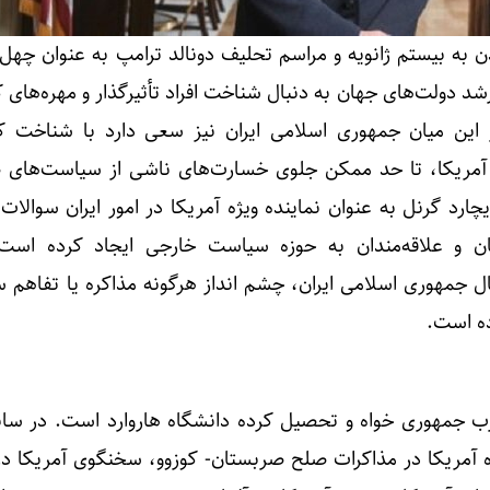
 به بیستم ژانویه و مراسم تحلیف دونالد ترامپ به عنوان چهل‌
د دولت‌های جهان به دنبال شناخت افراد تأثیرگذار و مهره‌های 
 این میان جمهوری اسلامی ایران نیز سعی دارد با شناخت ک
مریکا، تا حد ممکن جلوی خسارت‌های ناشی از سیاست‌های ض
ارد گرنل به عنوان نماینده ویژه آمریکا در امور ایران سوالات 
ان و علاقه‌مندان به حوزه سیاست خارجی ایجاد کرده است
ال جمهوری اسلامی ایران، چشم انداز هرگونه مذاکره یا تفاهم 
ده است.
 ساله عضو حزب جمهوری خواه و تحصیل کرده دانشگاه هاروارد است. در سا
ه آمریکا در مذاکرات صلح صربستان- کوزوو، سخنگوی آمریکا در