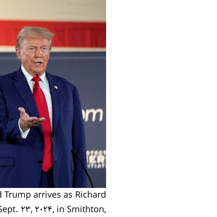
 Trump arrives as Richard
pt. 23, 2024, in Smithton,