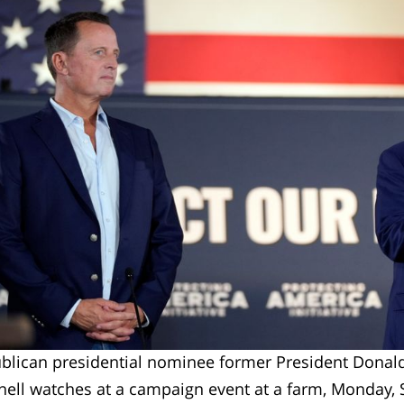
blican presidential nominee former President Donald
nell watches at a campaign event at a farm, Monday, Se