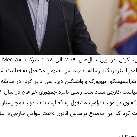
علاوه بر مشاغل رسمی دولتی، گرنل در بین 
اور در امور استراتژیک، رسانه، دیپلماسی عمومی مشغول به فعالیت ش
فرانسیسکو، نیویورک و واشنگتن دی. سی دایر کرد. در سابقه 
ت کرد که این موضوع براساس قانون «ثبت عوامل خارجی» اعل