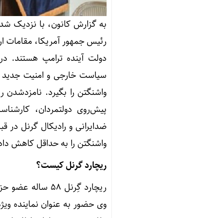
به گزارش کانون، با نزدیک شدن
رئیس جمهور آمریکا، مقامات ارش
دولت آینده ترامپ هستند. در
سیاست خارجی و امنیت جدید آ
واشنگتن را بگیرد. نامزدشدن ریچ
پیش‌روی دولتمردان، کارشناس
ضدایرانی و رادیکال گرنل در قب
واشنگتن را به حداقل کاهش دا
ریچارد گرنل کیست؟
ریچارد گِرنل ۵۸
وی حضور به عنوان نماینده ویژ