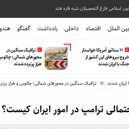
نون اسلامی فارغ التحصیلان شبه قاره هند
ین الملل
اقتصاد
داخلی
یادداشت
گفتگو
هندو
11 سناتور آمریکا خواستار
ترافیک سنگین در
روج نیروهای این کشور از
محورهای شمالی؛ چالوس
نگ با ایران شدند
هراز پرتردد شدند
ترافیک سنگین در محورهای شمالی؛ چالوس و هراز پرتردد شدند
حتمالی ترامپ در امور ایران کیست؟