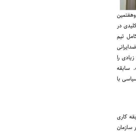
وهفتمین
کلیدی در
امل تیم
دایرانی
زیادی را
. سابقه
سیاسی با
بقه کاری
 سازمان