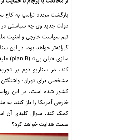
از مخالفت با برجام تا حمایت از ف
بازگشت مجدد ترامپ به کاخ سف
دولت جدید وی چه سیاستی در قب
تیم سیاست خارجی و امنیت ملی 
گیرانه‌تر خواهد بود. در این 
سازی «پ
کند. در سناریو دوم بر تجر
مشخصی برای تهران- واشنگتن ن
کشور شده است. در این روایت
خارجی آمریکا را باز کنند به 
کمک کند. سوال کلیدی آن است 
سمت هدایت خواهد کرد؟