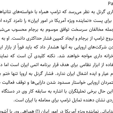
Pa
ی گرنل به نظر می‌رسد که ترامپ همراه با خواسته‌های نتانیاه
رای پست «نماینده ویژه آمریکا در امور ایران» را نامزد کرده 
جمله مخالفان سرسخت توافق موسوم به برجام محسوب می‌شود
وج ترامپ از برجام و ایجاد کمپین فشار حداکثری دانست. او به ا
 شرکت‌های اروپایی به آنها هشدار داد که باید فوراً از بازار ای
خزانه داری مواجه خواهند شد. نکته کلیدی آن است که نماین
فاده از ابزار نظامی برای هدف قرار برنامه اتمی ایران است اما 
عیار و ایده اشغال ایران ندارد. فشار گرنل به اروپا تنها ختم 
تمردان اروپایی خواستار مسدود شدن دارایی‌ها و توقف فعالیت 
 این حال برخی تحلیلگران با اشاره به سابقه کار وی در دستگاه 
دی نشان دهنده تمایل ترامپ برای معامله با ایران است.
یرانی نماینده ویژه آمریکا در امور ایران (!) همراهی وی با آشو