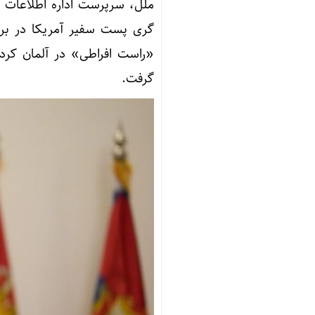
ملل، سرپرست اداره اطلاعات م
گری پست سفیر آمریکا در برلی
«راست افراطی» در آلمان کرد ک
گرفت.