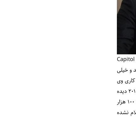
سال‌های ۲۰۰۹ الی ۲۰۱۷ شرکت «Capitol Media
د و خیلی
کاری وی
قرار گرفتن در سمت سخنگوی سیاست خارجی ستاد میت رامنی نامزد جمهوری خواهان در سال ۲۰۱۲ دیده
می‌شود. در سال ۲۰۱۶ هنگامی که وی در دولت ترامپ مشغول به فعالیت شد، دولت مجارستان ۱۰۰ هزار
ام نشده