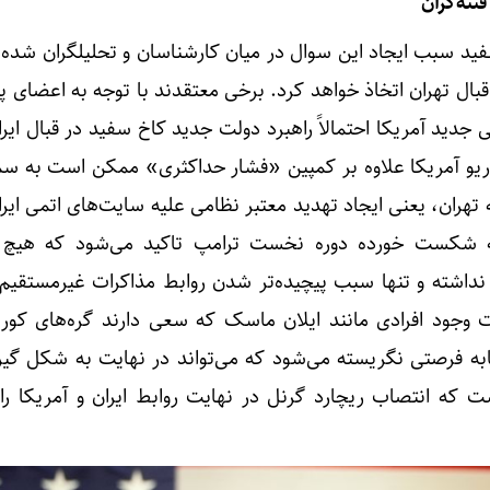
تنه‌گران
ید سبب ایجاد این سوال در میان کارشناسان و تحلیلگران شده
ال تهران اتخاذ خواهد کرد. برخی معتقدند با توجه به اعضای پ
جدید آمریکا احتمالاً راهبرد دولت جدید کاخ سفید در قبال ای
سناریو آمریکا علاوه بر کمپین «فشار حداکثری» ممکن است به س
لن بی» (plan B) علیه تهران، یعنی ایجاد تهدید معتبر نظامی علیه سایت‌های اتمی 
به شکست خورده دوره نخست ترامپ تاکید می‌شود که هیچ 
داشته و تنها سبب پیچیده‌تر شدن روابط مذاکرات غیرمستقیم 
 وجود افرادی مانند ایلان ماسک که سعی دارند گره‌های کو
مثابه فرصتی نگریسته می‌شود که می‌تواند در نهایت به شکل گیر
که انتصاب ریچارد گرنل در نهایت روابط ایران و آمریکا را 