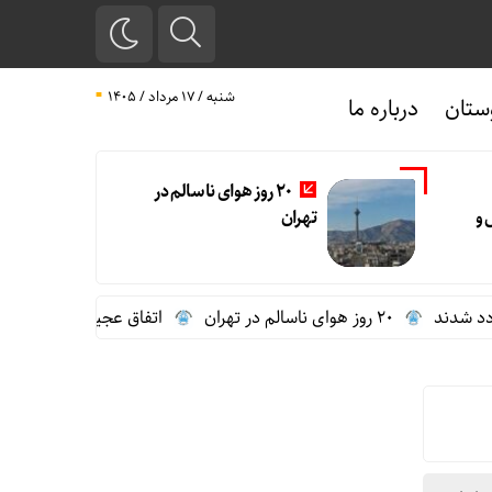
شنبه / ۱۷ مرداد / ۱۴۰۵
ستان
درباره ما
20 روز هوای ناسالم در
 و
تهران
20 روز هوای ناسالم در تهران
اتفاق عجیب در استقلال؛ امضای شجاعی پای ص