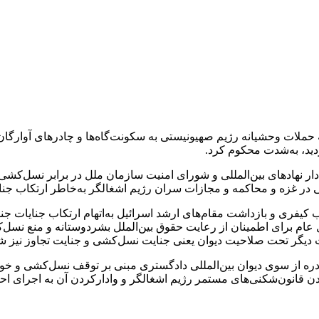
ملات وحشیانه رژیم صهیونیستی به سکونت‌گاه‌ها و چادرهای آوارگان 
دید، به‌شدت محکوم کرد.
 نهادهای بین‌المللی و شورای امنیت سازمان ملل در برابر نسل‌کشی م
در غزه و محاکمه و مجازات سران رژیم اشغالگر به‌خاطر ارتکاب جنا
یب کیفری و بازداشت مقام‌های ارشد اسرائیل به‌اتهام ارتکاب جنایات
 عام برای اطمینان از رعایت حقوق بین‌الملل بشردوستانه و منع نسل
ت دیگر تحت صلاحیت دیوان یعنی جنایت نسل‌کشی و جنایت تجاوز نیز 
ادره از سوی دیوان بین‌المللی دادگستری مبنی بر توقف نسل‌کشی و خود
ردن قانون‌شکنی‌های مستمر رژیم اشغالگر و وادارکردن آن به اجرای اح