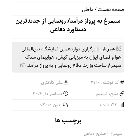
صفحه نخست
/
داخلی
سیمرغ به پرواز درآمد/ رونمایی از جدیدترین
دستاورد دفاعی‌‌
همزمان با برگزاری دوازدهمین نمایشگاه بین‌المللی
هوا و فضای ایران به میزبانی کیش، هواپیمای سبک
سیمرغ ساخت وزارت دفاع رونمایی و به پرواز درآمد.
کد نوشته: 3190
علی کلانتری
منبع: تسنیم
دسامبر 11, 2024
212 بازدید
بدون دیدگاه
برچسب ها
سیمرغ
صنایع دفاعی