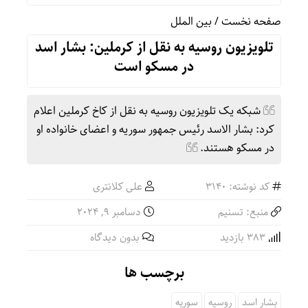
صفحه نخست
/
بین الملل
تلویزیون روسیه به نقل از کرملین: بشار اسد
در مسکو است
شبکه یک تلویزیون روسیه به نقل از کاخ کرملین اعلام
کرد: بشار الاسد رئیس جمهور سوریه و اعضای خانواده او
در مسکو هستند.
کد نوشته: 3140
علی کلانتری
منبع: تسنیم
دسامبر 9, 2024
383 بازدید
بدون دیدگاه
برچسب ها
بشار اسد
روسیه
سوریه