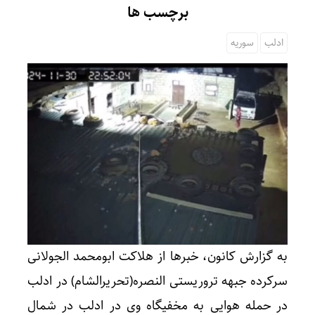
برچسب ها
ادلب
سوریه
به گزارش کانون، خبرها از هلاکت ابومحمد الجولانی
سرکرده جبهه تروریستی النصره(تحریرالشام) در ادلب
در حمله هوایی به مخفیگاه وی در ادلب در شمال