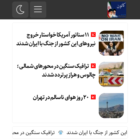
11 سناتور آمریکا خواستار خروج
نیروهای این کشور از جنگ با ایران شدند
ترافیک سنگین در محورهای شمالی؛
چالوس و هراز پرتردد شدند
20 روز هوای ناسالم در تهران
ترافیک سنگین در محورهای شمال