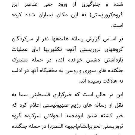
شده و جلوگیری از ورود حتی عناصر این
گروه(تروریستی) به این مکان بمباران شده کرده
است.
بر اساس گزارش رسانه ها،دهها نفر از سرکردگان
گروههای تروریستی آنچه تکفیریها اتاق عملیات
بازداشتن دشمن خوانده اند، در حمله مشترک
جنگنده های سوری و روسی به مخفیگاه آنها در ادلب
به هلاکت رسیده اند.
این در حالی است که خبرگزاری فلسطینی سما به
نقل از رسانه های رژیم صهیونیستی اعلام کرد که
خبر کشته شدن ابومحمد الجولانی سرکرده گروه
تروریستی تحریرالشام(جبهه النصره) در حمله جنگنده