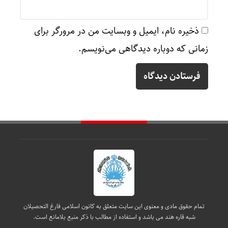
ذخیره نام، ایمیل و وبسایت من در مرورگر برای
زمانی که دوباره دیدگاهی می‌نویسم.
تمام حقوق مادی و معنوی این سایت متعلق به کانون اسلامی فارغ التحصیلان
شبه قاره هند می باشد و استفاده از مطالب با ذکر منبع بلامانع است.