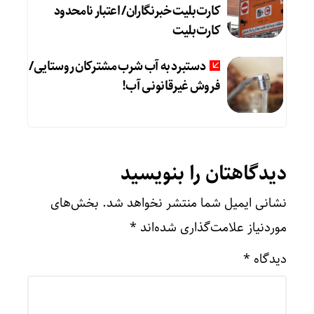
کارت‌بلیت خبرنگاران/ اعتبار نامحدود
کارت‌بلیت
دستبرد به آب شرب مشترکان روستایی/
فروش غیرقانونی آب!
دیدگاهتان را بنویسید
نشانی ایمیل شما منتشر نخواهد شد.
بخش‌های
موردنیاز علامت‌گذاری شده‌اند
*
دیدگاه
*