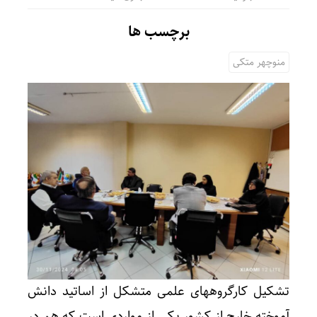
برچسب ها
منوچهر متکی
تشکیل کارگروههای علمی متشکل از اساتید دانش
آموخته خارج از کشور یکی از مواردی است که هم در