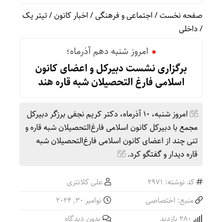
صفحه نخست
/
اجتماعی و فرهنگی
/
اخبار کانون
/
تیتر یک
/
داخلی
امروز شنبه دهم آذرماه؛
برگزاری نشست دبیرکل و اعضای کانون
اسلامی فارغ التحصیلان شبه قاره هند
امروز شنبه، ۱۰ آذرماه، دکتر کریم نجفی برزگر دبیرکل
مجمع با دبیرکل کانون اسلامی فارغ‌التحصیلان شبه قاره و
تنی چند از اعضای کانون اسلامی فارغ‌التحصیلان شبه
قاره دیدار و گفتگو کرد.
کد نوشته: 2971
علی کلانتری
منبع: اختصاصی
نوامبر 30, 2024
280 بازدید
بدون دیدگاه