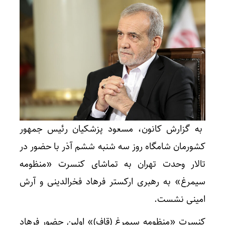
به گزارش کانون، مسعود پزشکیان رئیس جمهور
کشورمان شامگاه روز سه شنبه ششم آذر با حضور در
تالار وحدت تهران به تماشای کنسرت «منظومه
سیمرغ» به رهبری ارکستر فرهاد فخرالدینی و آرش
امینی نشست.
کنسرت «منظومه سیمرغ (قاف)» اولین حضور فرهاد