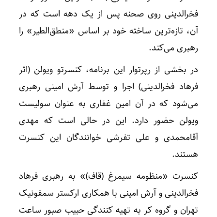
فخرالدینی روی صحنه پس از یک دهه است که در
آن، تازه‌ترین ساخته خود بر اساس «منطق‌الطیر» را
رهبری می‌کند.
در بخشی از رپرتوار این برنامه، کنسرتو ویولن (اثر
فرهاد فخرالدینی) اجرا و توسط آرش امینی رهبری
می‌شود که در آن امین غفاری به عنوان سولیست
ویولن حضور دارد. این در حالی است که مهدی
آقامحمدی و علی تفرشی خوانندگان این کنسرت
هستند.
کنسرت «منظومه سیمرغ (قاف)» به رهبری فرهاد
فخرالدینی و آرش امینی با همکاری ارکستر سمفونیک
تهران و گروه کر به تهیه کنندگی حبیب صبور ساعت