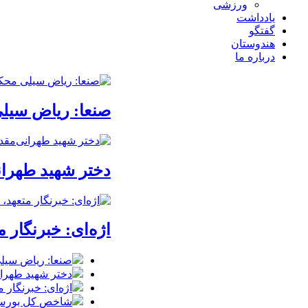
ورزشی
یادداشت
گفتگو
هندوستان
درباره ما
صنعا: ریاض سیلی
دختر شهید طهرانی‌مقدم: پدرم م
اژه‌ای: خبرنگار
صنعا: ریاض سیلی
دختر شهید طهرانی‌مقدم: پدرم م
اژه‌ای: خبرنگار
شاخص کل بورس وارد کانال 