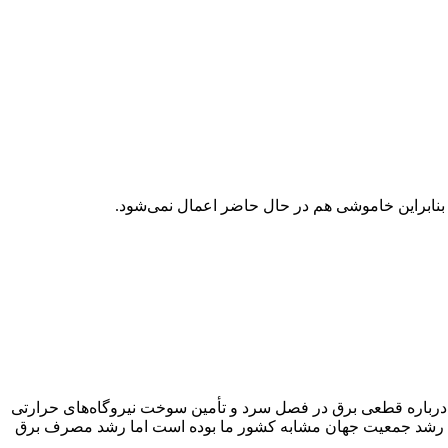
بنابراین خاموشی هم در حال حاضر اعمال نمی‌شود.
رباره قطعی برق در فصل سرد و تأمین سوخت نیروگاه‌های حرارتی
ار داشت: تولید و مصرف برق در ایران با دنیا تفاوت‌های اساسی دارد، به طوری که علی رغم اینکه از سال 57 تاکنون رشد جمعیت جهان مشابه کشور ما بوده است اما رشد مصرف برق