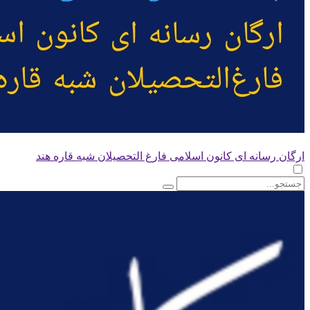
ارگان رسانه ای کانون اسلامی فارغ التحصیلان شبه قاره هند