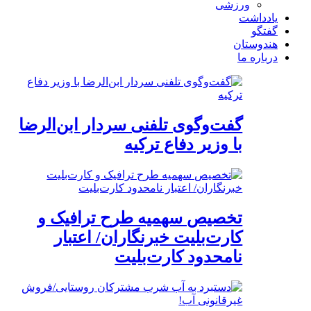
ورزشی
یادداشت
گفتگو
هندوستان
درباره ما
گفت‌وگوی تلفنی سردار ابن‌الرضا
با وزیر دفاع ترکیه
تخصیص سهمیه طرح ترافیک و
کارت‌بلیت خبرنگاران/ اعتبار
نامحدود کارت‌بلیت