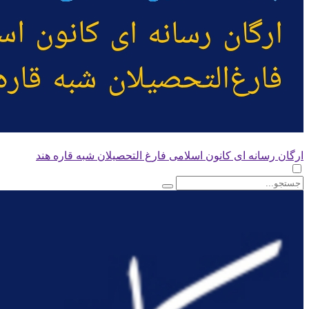
ارگان رسانه ای کانون اسلامی فارغ التحصیلان شبه قاره هند