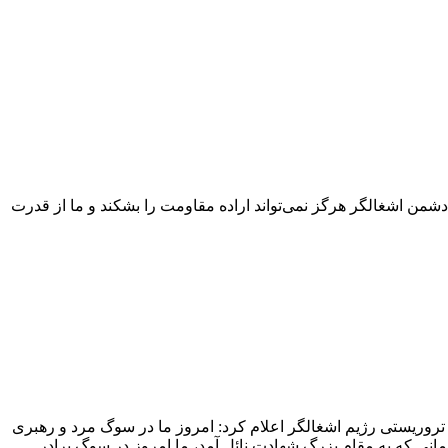
من اشغالگر هرگز نمی‌تواند اراده مقاومت را بشکند و ما از قدرت
روریستی رژیم اشغالگر اعلام کرد: امروز ما در سوگ مرد و رهبری
انی که به مقام بزرگ شهادت نائل آمد، ما امروز در سوگ برادر