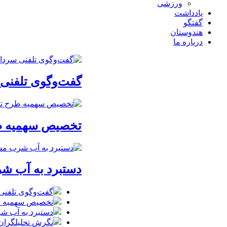
ورزشی
یادداشت
گفتگو
هندوستان
درباره ما
گفت‌وگوی تلفنی س
تخصیص سهمیه طرح
دستبرد به آب ش
گفت‌وگوی تلفنی س
تخصیص سهمیه طرح
دستبرد به آب ش
نگرش تحلیلگران 