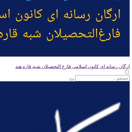
ارگان رسانه ای کانون اسلامی فارغ التحصیلان شبه قاره هند