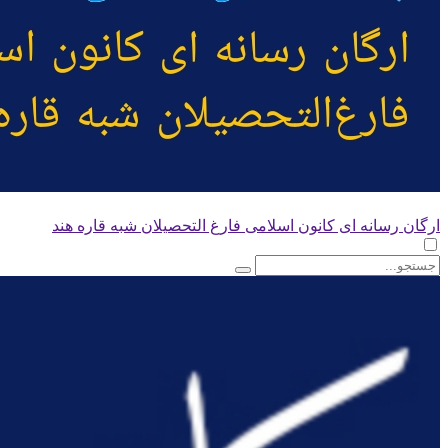
ارگان رسانه ای کانون اسلامی فارغ التحصیلان شبه قاره هند