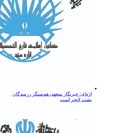
اژه‌ای: خبرنگار متعهد، هم‌سنگر رزمندگان
پشت لانچر است