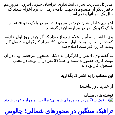
مدیرکل مدیریت بحران استانداری خراسان جنوبی افزود: امروز هم
5 نفر دیگر از مصدومان جهت ادامه درمان به یزد اعزام شدند که
حال یک نفر آنها وخیم است.
آخوندی خاطرنشان کرد: در مجموع 29 نفر در بلوک B و 20 نفر در
بلوک C و یک نفر در بیمارستان درگذشتند.
وی با اشاره به آمار اعلام شده از تعداد کارگران در روز اول حادثه،
گفت: براساس لیست اولیه معدن، 69 نفر از کارگران مشغول کار
بودند که این فهرست اصلاح شد.
به گفته وی؛ 4 نفر از کارگران به دلایلی همچون مرخصی و… در آن
نوبت کاری حضور نداشتند و عملاً 65 نفر در آن نوبت در معدن
مشغول کار بوده‌اند.
این مطلب را به اشتراک بگذارید
از خبرها دور نباشید!
نوشته های مشابه
ترافیک سنگین در محورهای شمالی؛ چالوس