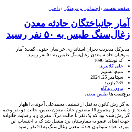
صفحه نخست
/
اجتماعی و فرهنگی
/
داخلی
آمار جانباختگان حادثه معدن
زغال‌سنگ طبس به ۵۰ نفر رسید
مدیرکل مدیریت بحران استانداری خراسان جنوبی گفت: آمار
متوفیان حادثه معدن زغال‌سنگ طبس به ۵۰ نفر رسید.
کد نوشته: 1096
علی کلانتری
منبع: تسنیم
سپتامبر 25, 2024
285 بازدید
بدون دیدگاه
برچسب ها
طبس
معدن
به گزارش کانون به نقل از تسنیم، محمدعلی آخوندی اظهار
داشت: از مجموع 16 مصدوم حادثه معدن طبس، حالت دو نفر وخیم
گزارش شده بود که یک نفر با حالت مرگ مغزی و با رضایت خانواده
جهت اهدای عضو به بیمارستان یزد منتقل شد که با احتساب این
مورد، تعداد متوفیان حادثه معدن زغال‌سنگ به 50 نفر رسید.