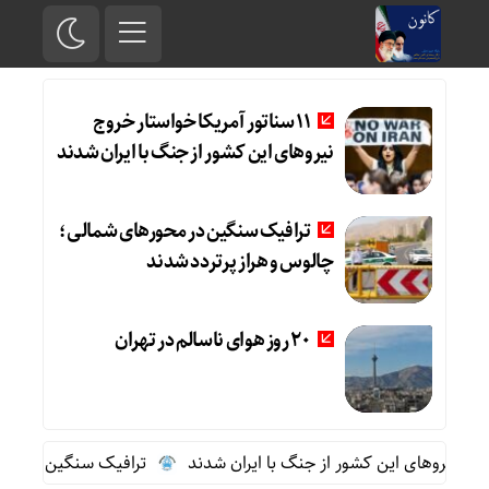
11 سناتور آمریکا خواستار خروج
نیروهای این کشور از جنگ با ایران شدند
ترافیک سنگین در محورهای شمالی؛
چالوس و هراز پرتردد شدند
20 روز هوای ناسالم در تهران
ترافیک سنگین در محور