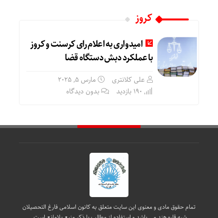
کروز
امیدواری به اعلام رای کرسنت و کروز
با عملکرد دبش دستگاه قضا
علی کلانتری
مارس 5, 2025
190 بازدید
بدون دیدگاه
تمام حقوق مادی و معنوی این سایت متعلق به کانون اسلامی فارغ التحصیلان
شبه قاره هند می باشد و استفاده از مطالب با ذکر منبع بلامانع است.