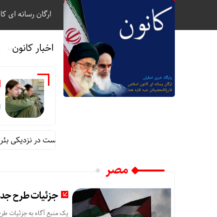
ارگان رسانه ای کا
اخبار کانون
ب
ص
ا
کشف جسد یک نظامی صهیونیست در نزدیکی بئر ال
مصر
جزئیات طرح جدید
یک منبع آگاه به جزئیات طرح 