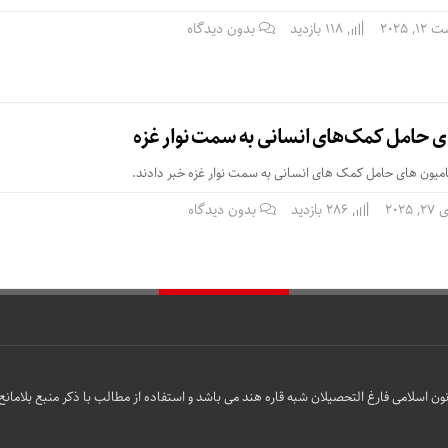
 2025
118 بازدید
بدون دیدگاه
 حامل کمک‌های انسانی به سمت نوار غزه
میون های حامل کمک های انسانی به سمت نوار غزه خبر دادند.
2025
286 بازدید
بدون دیدگاه
ن اسلامی فارغ التحصیلان شبه قاره هند می باشد و استفاده از مطالب با ذکر منبع بلامانع