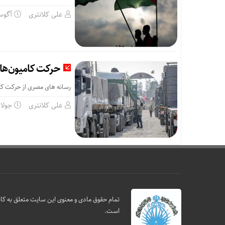
علی کلانتری
آگوست 12,
حرکت کامیون‌های
رسانه های مصری از حرکت کا
علی کلانتری
جولای 27, 
تمام حقوق مادی و معنوی این سایت متعلق به کانو
است.