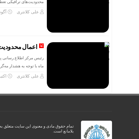
محدودیت‌های ترافیکی تعطیلات از فردا چهارشنب
علی کلانتری
آگوست 9
اعمال محدودیت‌های
ماه با توجه به هشدار مه‌گر
علی کلانتری
اکتبر 23, 4
تمام حقوق مادی و معنوی این سایت متعلق به ک
بلامانع است.