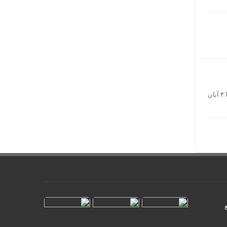
رئیس مرکز اطلاع رسانی پلیس راه راهور فراجا از اعمال محدودیت‌های ترافیکی در محورهای شمال کشور از ۲ تا ۴ آبان
طرح ترافیک و کارت‌بلیت خبرنگاران/ اعتبار نامحدود کارت‌ب