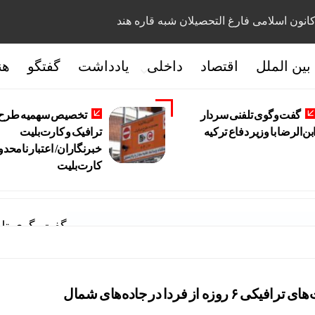
انون اسلامی فارغ التحصیلان شبه قاره هند
بین الملل
اقتصاد
داخلی
یادداشت
گفتگو
هن
گفت‌وگوی تلفنی سردار
تخصیص سهمیه طرح
بن‌الرضا با وزیر دفاع ترکیه
ترافیک و کارت‌بلیت
خبرنگاران/ اعتبار نامحدو
کارت‌بلیت
گفت‌وگوی تلفن
ه از فردا در جاده‌های شمال‌