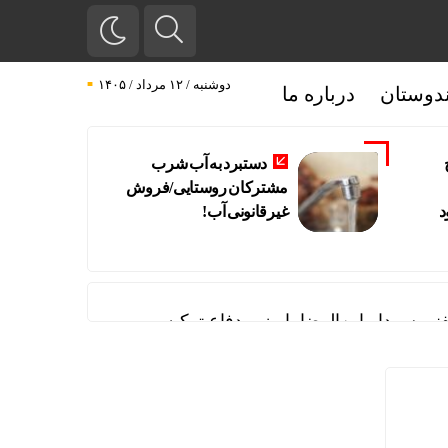
دوشنبه / ۱۲ مرداد / ۱۴۰۵
دوستان
درباره ما
دستبرد به آب شرب
مشترکان روستایی/فروش
د
غیرقانونی آب!
ی سردار ابن‌الرضا با وزیر دفاع ترکیه