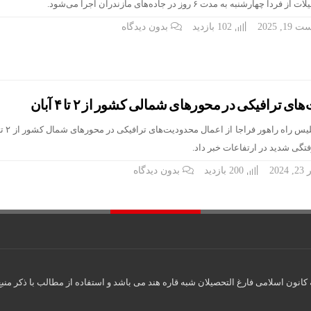
ه به مدت ۶ روز در جاده‌های مازندران اجرا می‌شود.
1, 2025
102 بازدید
بدون دیدگاه
 ترافیکی در محورهای شمالی کشور از ۲ تا ۴ آبان
فتگی شدید در ارتفاعات خبر داد.
202
200 بازدید
بدون دیدگاه
تخصیص سهمیه 
انون اسلامی فارغ التحصیلان شبه قاره هند می باشد و استفاده از مطالب با ذکر منبع