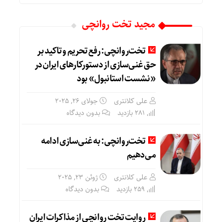
مجید تخت روانچی
تخت‌روانچی: رفع تحریم و تاکید بر
حق غنی‌سازی از دستورکارهای ایران در
«نشست استانبول» بود
علی کلانتری
جولای 26, 2025
281 بازدید
بدون دیدگاه
تخت‌روانچی: به غنی‌سازی ادامه
می‌دهیم
علی کلانتری
ژوئن 23, 2025
259 بازدید
بدون دیدگاه
روایت تخت روانچی از مذاکرات ایران