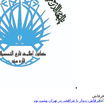
قرقاش