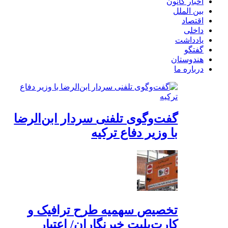
اخبار کانون
بین الملل
اقتصاد
داخلی
یادداشت
گفتگو
هندوستان
درباره ما
گفت‌وگوی تلفنی سردار ابن‌الرضا
با وزیر دفاع ترکیه
تخصیص سهمیه طرح ترافیک و
کارت‌بلیت خبرنگاران/ اعتبار