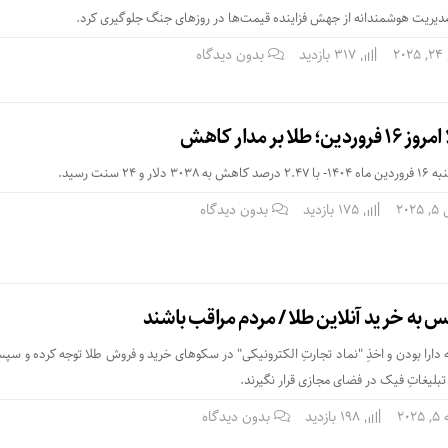
ا مدیریت هوشمندانه از جهش فزاینده قیمت‌ها در روزهای جنگ جلوگیری کرد.
2
317 بازدید
بدون دیدگاه
 بر مدار کاهش
۲ سنت رسید.
202
175 بازدید
بدون دیدگاه
 به خرید آنلاین طلا / مردم مراقب باشند
‌ارا بودن و اخذِ "نماد تجارتِ الکترونیکی" در سکوهای خرید و فروش طلا توجه کرده و سپ
 تبلیغاتِ فیک در فضای مجازی قرار نگیرند.
20
198 بازدید
بدون دیدگاه