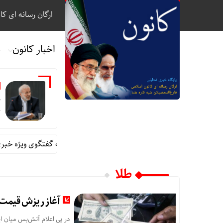
ارگان رسانه ای کا
اخبار کانون
ب
م
خ
منوچهر متکی امشب میهمان برنامه گفتگوی ویژه خبری
طلا
آغاز ریزش قیمت‌ها در با