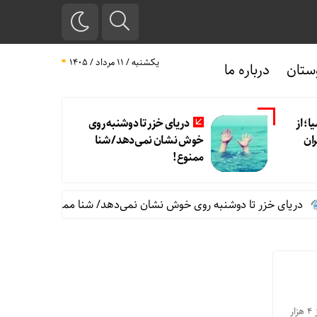
یکشنبه / ۱۱ مرداد / ۱۴۰۵
ستان
درباره ما
ا؛ از
دریای خزر تا دوشنبه روی
ران
خوش نشان نمی‌دهد/ شنا‌
ممنوع!
دریای خزر تا دوشنبه روی خوش نشان نمی‌دهد/ شنا‌ ممنوع!
طالبان
در پی اعلام آتش‌بس میان ایران و رژیم صهیونیستی، بازار ارز با کاهش قابل توجه نرخ‌ها مواجه شد؛ دلار هرات بیش از ۴ هزار