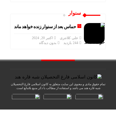
سنوار
حماس بعد از سنوار زنده خواهد ماند
علی کلانتری
اکتبر 20, 2024
244 بازدید
بدون دیدگاه
تمام حقوق مادی و معنوی این سایت متعلق به کانون اسلامی فارغ التحصیلان
شبه قاره هند می باشد و استفاده از مطالب با ذکر منبع بلامانع است.