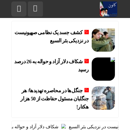
کشف جسد یک نظامی صهیونیست
در نزدیکی بئر السبع
شکاف دلار آزاد و حواله به 26 درصد
رسید
جنگل‌ها در محاصره تهدیدها/ هر
جنگلبان مسئول حفاظت از 50 هزار
هکتار!
یونیست در نزدیکی بئر السبع
شکاف دلار آزاد و حواله به 26 درصد رسید