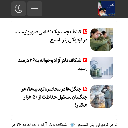
کشف جسد یک نظامی صهیونیست
در نزدیکی بئر السبع
شکاف دلار آزاد و حواله به 26 درصد
رسید
جنگل‌ها در محاصره تهدیدها/ هر
جنگلبان مسئول حفاظت از 50 هزار
هکتار!
ت در نزدیکی بئر السبع
شکاف دلار آزاد و حواله به 26 درصد رسید