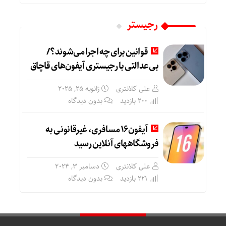
رجیستر
قوانین برای چه اجرا می‌شوند؟/
بی‌عدالتی با رجیستری آیفون‌های قاچاق
علی کلانتری
ژانویه 25, 2025
200 بازدید
بدون دیدگاه
آیفون۱۶ مسافری، غیرقانونی به
فروشگاههای آنلاین رسید
علی کلانتری
دسامبر 3, 2024
221 بازدید
بدون دیدگاه