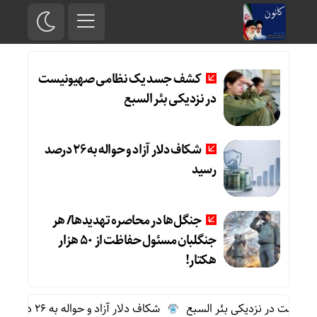
کشف جسد یک نظامی صهیونیست
در نزدیکی بئر السبع
شکاف دلار آزاد و حواله به 26 درصد
رسید
جنگل‌ها در محاصره تهدیدها/ هر
جنگلبان مسئول حفاظت از 50 هزار
هکتار!
یست در نزدیکی بئر السبع
شکاف دلار آزاد و حواله به 26 درصد رسید