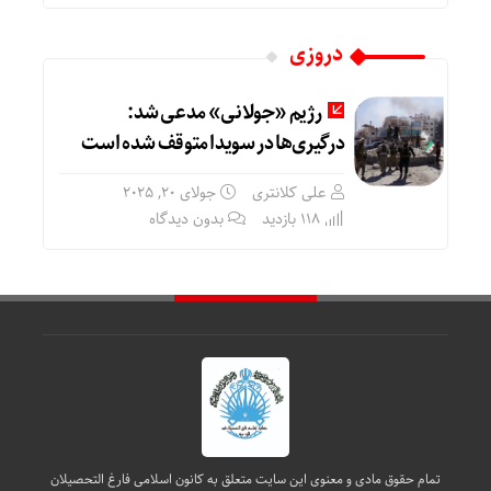
دروزی
رژیم «جولانی» مدعی شد:
درگیری‌ها در سویدا متوقف شده است
علی کلانتری
جولای 20, 2025
118 بازدید
بدون دیدگاه
تمام حقوق مادی و معنوی این سایت متعلق به کانون اسلامی فارغ التحصیلان