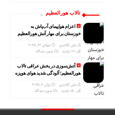
تالاب هورالعظیم
اعزام هواپیمای آب‌پاش به
خوزستان برای مهار آتش‌ هورالعظیم
علی کلانتری
جولای 22, 2025
111 بازدید
بدون دیدگاه
آتش‌سوزی در بخش عراقی تالاب
هورالعظیم؛ آلودگی شدید هوای هویزه
علی کلانتری
ژوئن 7, 2025
150 بازدید
بدون دیدگاه