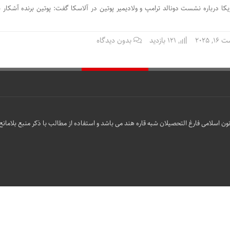
کا درباره نشست دونالد ترامپ و ولادیمیر پوتین در آلاسکا گفت: پوتین برنده آشکا
 2025
121 بازدید
بدون دیدگاه
ن اسلامی فارغ التحصیلان شبه قاره هند می باشد و استفاده از مطالب با ذکر منبع بلامانع