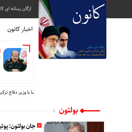
ارگان رسانه ای کا
اخبار کانون
ب
ا
گفت‌وگوی تلفنی سردار ابن‌الرضا با وزیر دفاع ترکیه
بولتون
جان بولتون: پوت