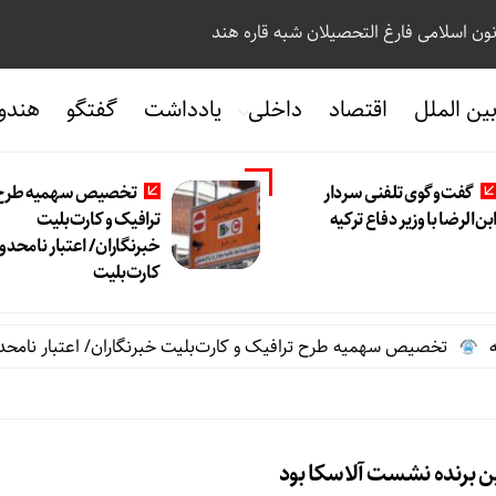
نون اسلامی فارغ التحصیلان شبه قاره هند
ین الملل
اقتصاد
داخلی
یادداشت
گفتگو
هندو
گفت‌وگوی تلفنی سردار
تخصیص سهمیه طرح
بن‌الرضا با وزیر دفاع ترکیه
ترافیک و کارت‌بلیت
خبرنگاران/ اعتبار نامحدو
کارت‌بلیت
تخصیص سهمیه طرح ترافیک و کارت‌بلیت خبرنگاران/ اعتبار نامحدود
ین برنده نشست آلاسکا بود