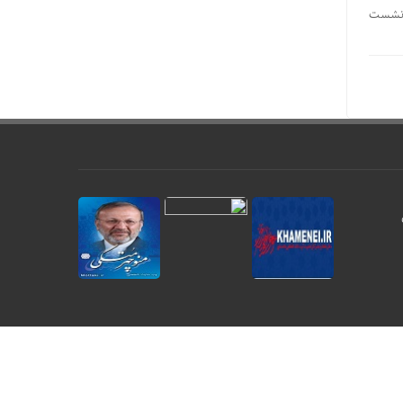
ر نشست