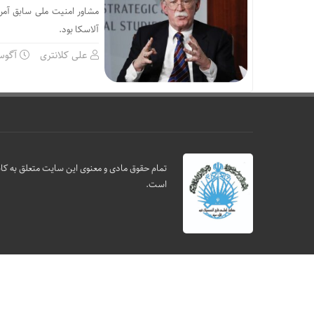
مشاور امنیت ملی سابق آمری
آلاسکا بود.
علی کلانتری
آگوست 16,
تمام حقوق مادی و معنوی این سایت متعلق به کانو
است.