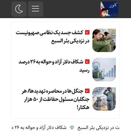
کشف جسد یک نظامی صهیونیست
در نزدیکی بئر السبع
شکاف دلار آزاد و حواله به 26 درصد
رسید
جنگل‌ها در محاصره تهدیدها/ هر
جنگلبان مسئول حفاظت از 50 هزار
هکتار!
ست در نزدیکی بئر السبع
شکاف دلار آزاد و حواله به 26 درصد رسید