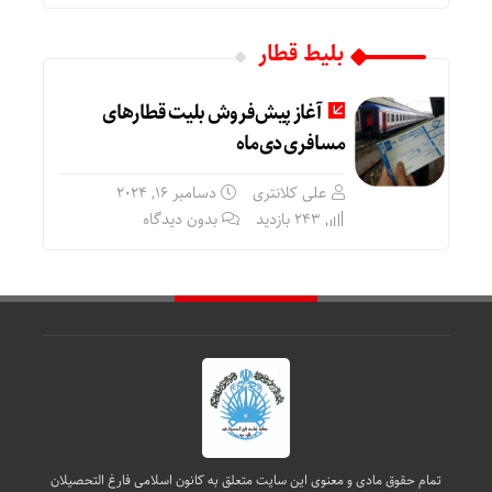
بلیط قطار
آغاز پیش‌فروش بلیت‌ قطارهای
مسافری دی‌ماه
علی کلانتری
دسامبر 16, 2024
243 بازدید
بدون دیدگاه
تمام حقوق مادی و معنوی این سایت متعلق به کانون اسلامی فارغ التحصیلان