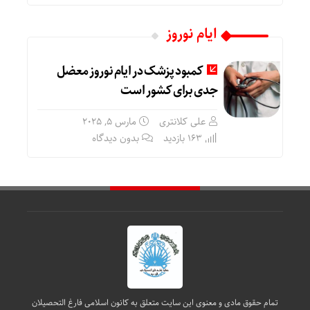
ایام نوروز
کمبود پزشک در ایام نوروز معضل
جدی برای کشور است
علی کلانتری
مارس 5, 2025
163 بازدید
بدون دیدگاه
تمام حقوق مادی و معنوی این سایت متعلق به کانون اسلامی فارغ التحصیلان