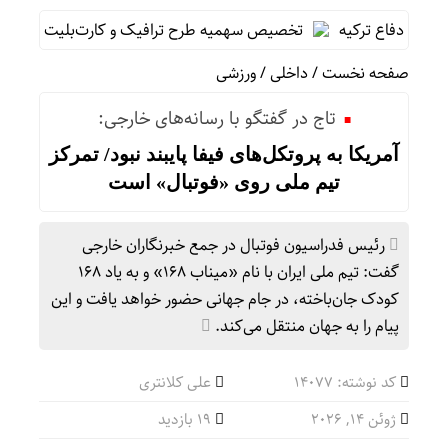
وزیر دفاع ترکیه
تخصیص سهمیه طرح ترافیک و کارت‌بلیت خبرنگاران/ 
صفحه نخست
/
داخلی
/
ورزشی
تاج در گفتگو با رسانه‌های خارجی:
آمریکا به پروتکل‌های فیفا پایبند نبود/ تمرکز
تیم ملی روی «فوتبال» است
رئیس فدراسیون فوتبال در جمع خبرنگاران خارجی
گفت: تیم ملی ایران با نام «میناب ۱۶۸» و به یاد ۱۶۸
کودک جان‌باخته، در جام جهانی حضور خواهد یافت و این
پیام را به جهان منتقل می‌کند.
کد نوشته: 14077
علی کلانتری
ژوئن 14, 2026
19 بازدید