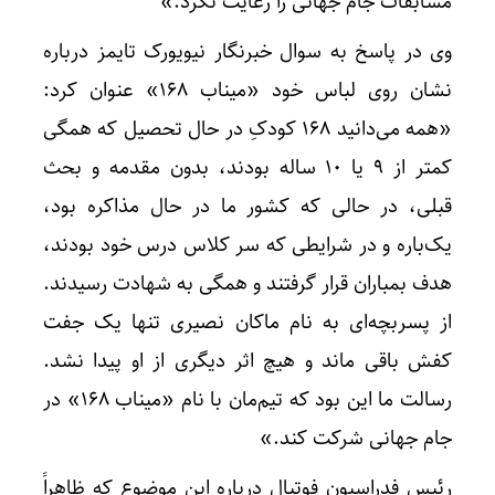
مسابقات جام جهانی را رعایت نکرد.»
وی در پاسخ به سوال خبرنگار نیویورک تایمز درباره
نشان روی لباس خود «میناب ۱۶۸» عنوان کرد:
«همه می‌دانید ۱۶۸ کودکِ در حال تحصیل که همگی
کمتر از ۹ یا ۱۰ ساله بودند، بدون مقدمه و بحث
قبلی، در حالی که کشور ما در حال مذاکره بود،
یک‌باره و در شرایطی که سر کلاس درس خود بودند،
هدف بمباران قرار گرفتند و همگی به شهادت رسیدند.
از پسربچه‌ای به نام ماکان نصیری تنها یک جفت
کفش باقی ماند و هیچ اثر دیگری از او پیدا نشد.
رسالت ما این بود که تیم‌مان با نام «میناب ۱۶۸» در
جام جهانی شرکت کند.»
رئیس فدراسیون فوتبال درباره این موضوع که ظاهراً