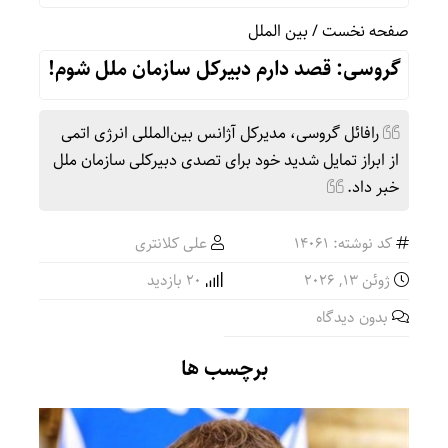
صفحه نخست
/
بین الملل
گروسی: قصد دارم دبیرکل سازمان ملل شوم!
رافائل گروسی، مدیرکل آژانس بین‌المللی انرژی اتمی
از ابراز تمایل شدید خود برای تصدی دبیرکلی سازمان ملل
خبر داد.
کد نوشته: 14061
علی کلانتری
ژوئن 13, 2026
20 بازدید
بدون دیدگاه
برچسب ها