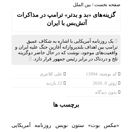
صفحه نخست
/
بین الملل
گزینه‌های «بد و بدتر» ترامپ در مذاکرات
آتش‌بس با ایران
یک روزنامه آمریکایی با اشاره به شکاف عمیق
ترامپ بین اهداف بلندپروازانه آغازین جنگ علیه ایران و
واقعیت‌های موجود، نوشت که در حال حاضر دوگزینه
تلخ و دردناک در برابر رئیس جمهور قرار دارد.
کد نوشته: 13994
علی کلانتری
ژوئن 9, 2026
22 بازدید
بدون دیدگاه
برچسب ها
«مکس بوت» ستون نویس روزنامه آمریکایی