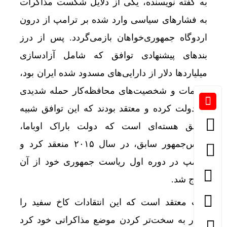
به گفته نویسنده، یکی از دلایل شکست مذاکرات
به فشارهای سیاسی وارد شده بر ترامپ از درون
اردوگاه جمهوری‌خواهان بازمی‌گردد. پس از درز
بندهای پیشنهادی توافق که شامل آزادسازی
20 روز هوای ناسالم در تهران
میلیاردها دلار از دارایی‌های مسدود شده ایران بود،
مقامات و شخصیت‌های محافظه‌کار حمله شدیدی
به دولت کرده و معتقد بودند که این توافق شبیه
توافق هسته‌ای است که دولت باراک اوباما،
رئیس‌جمهور سابق، در سال ۲۰۱۵ منعقد کرد و
ترامپ در دوره اول ریاست جمهوری خود از آن
خارج شد.
بوت معتقد است که این انتقادات کاخ سفید را
وادار به سخت‌تر کردن موضع مذاکراتی خود کرد