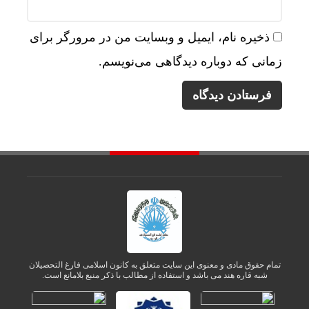
ذخیره نام، ایمیل و وبسایت من در مرورگر برای
زمانی که دوباره دیدگاهی می‌نویسم.
تمام حقوق مادی و معنوی این سایت متعلق به کانون اسلامی فارغ التحصیلان
شبه قاره هند می باشد و استفاده از مطالب با ذکر منبع بلامانع است.