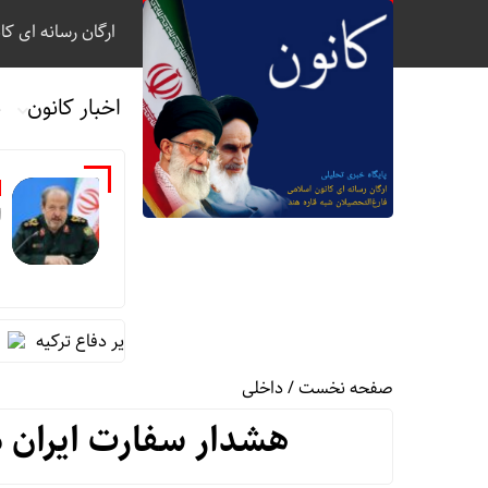
ارگان رسانه ای کا
اخبار کانون
ب
ا
گفت‌وگوی تلفنی سردار ابن‌الرضا با وزیر دفاع ترکیه
تخصیص
صفحه نخست
/
داخلی
هشدار سفارت ایران در