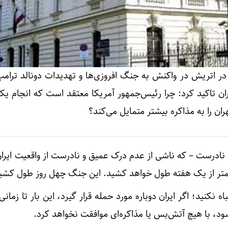
ر اتریش در واکنش به جنگ افروزی‌ها و تهدیدات دونالد ترام
ران تاکید کرد: چرا رئیس‌جمهور آمریکا معتقد است که انجام یک
ران را به مذاکره بیشتر متمایل می‌کند؟
نادرست – که ناشی از عدم درک عمیق و نادرست از واقعیت ایرا
متر از یک هفته طول خواهد کشید. این جنگ چهل روز طول کشی
ه نکنید؛ اگر ایران دوباره مورد حمله قرار گیرد، این بار تا زمانی
، با هیچ آتش‌بس یا مذاکره‌ای موافقت نخواهد کرد.