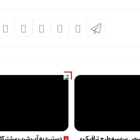
ص سهمیه طرح ترافیک و
دستبرد به آب شرب مشترکا