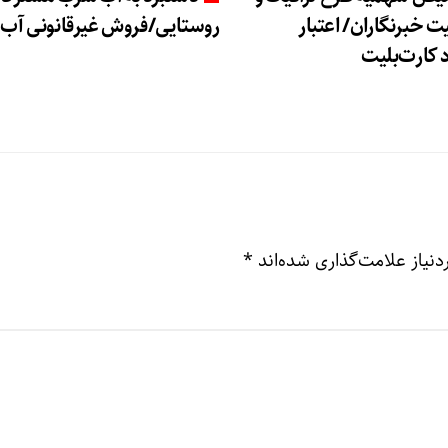
ت خبرنگاران/ اعتبار
روستایی/فروش غیرقانونی آب!
 کارت‌بلیت
نیاز علامت‌گذاری شده‌اند
*