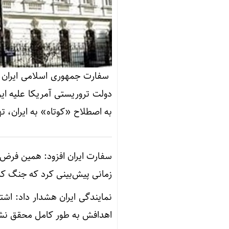
سفارت جمهوری اسلامی ایران د
دولت تروریستی آمریکا علیه ای
به اصطلاح «کوتاه» به ایران، ته
سفارت ایران افزود: همین فرض 
زمانی پیش‌بینی کرد که جنگ ک
نمایندگی ایران هشدار داد: اشتبا
اهدافش به طور کامل محقق نشود