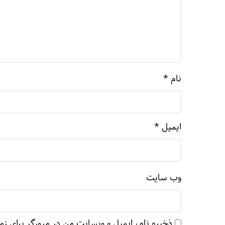
نام
*
ایمیل
*
وب‌ سایت
ذخیره نام، ایمیل و وبسایت من در مرورگر برای زم