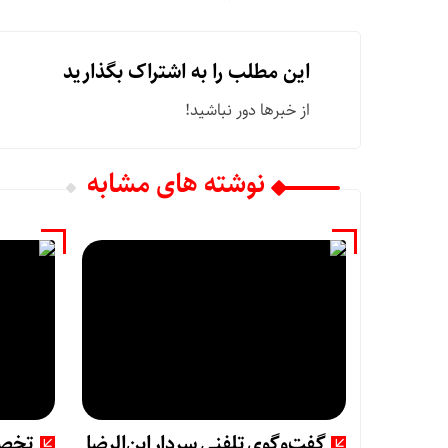
این مطلب را به اشتراک بگذارید
از خبرها دور نباشید!
نوشته های مشابه
گفت‌وگوی تلفنی سردار ابن‌الرضا
تخصی