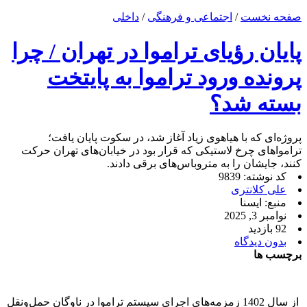
صفحه نخست
/
اجتماعی و فرهنگی
/
داخلی
پایان رؤیای تراموا در تهران / چرا
پرونده ورود تراموا به پایتخت
بسته شد؟
پروژه‌ای که با هیاهوی زیاد آغاز شد، در سکوت پایان یافت؛
ترامواهای چرخ لاستیکی که قرار بود در خیابان‌های تهران حرکت
کنند، جایشان را به متروباس‌های برقی دادند.
کد نوشته: 9839
علی کلانتری
منبع: ایسنا
نوامبر 3, 2025
92 بازدید
بدون دیدگاه
برچسب ها
از سال 1402 زمزمه‌های اجرای سیستم تراموا در ناوگان حمل‌ونقل