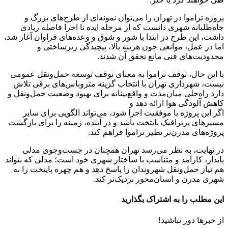
پروژه تراموا در تهران را می‌توان نمونه‌ای از طرح‌های بزرگ و
جاه‌طلبانه شهری دانست که از مرحله ایده تا اجرا فاصله زیادی
داشت، این طرح در ابتدا با شور و شوق و وعده‌های فراوان آغاز شد،
اما در عمل، موانعی چون هزینه بالا، پیچیدگی زیرساختی و
محدودیت‌های فنی مانع تحقق آن شدند.
با این حال، توقف تراموا به معنای توقف توسعه حمل‌ونقل عمومی
نیست، شهرداری تهران با انتخاب گزینه متروباس‌های برقی تلاش
دارد راه‌حلی میان‌مدت و واقع‌بینانه برای بهبود وضعیت حمل‌ونقل و
کاهش آلودگی هوا ارائه دهد و
اگر این پروژه با موفقیت اجرا شود، می‌تواند الگویی برای سایر
مسیرهای پرترافیک پایتخت باشد و در آینده، زمینه را برای بازگشت
پروژه‌های مدرن‌تر نظیر تراموا فراهم کند.
در نهایت، به نظر می‌رسد تهران همچنان در جست‌وجوی مدلی
پایدار، کارآمد و متناسب با ساختار شهری خود است؛ مدلی که بتواند
هم نیاز حمل‌ونقل شهروندان را پاسخ دهد و هم چهره پایتخت را به
شهری مدرن و انسان‌محور نزدیک‌تر کند.
این مطلب را به اشتراک بگذارید
از خبرها دور نباشید!