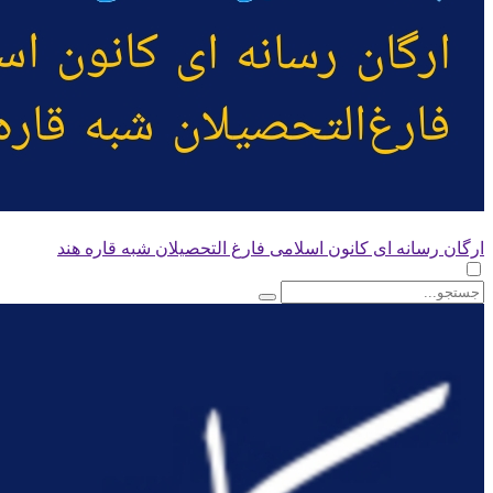
ارگان رسانه ای کانون اسلامی فارغ التحصیلان شبه قاره هند