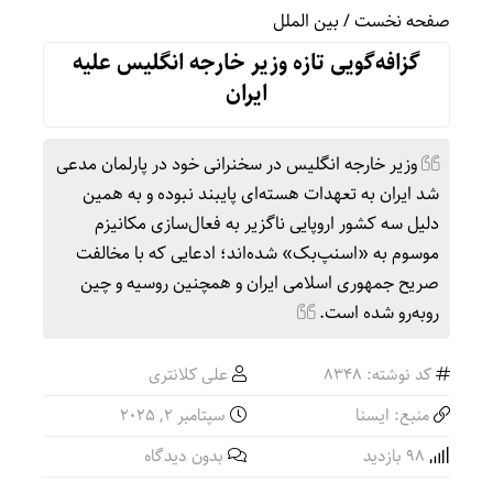
صفحه نخست
/
بین الملل
گزافه‌گویی تازه وزیر خارجه انگلیس علیه
ایران
وزیر خارجه انگلیس در سخنرانی خود در پارلمان مدعی
شد ایران به تعهدات هسته‌ای پایبند نبوده و به همین
دلیل سه کشور اروپایی ناگزیر به فعال‌سازی مکانیزم
موسوم به «اسنپ‌بک» شده‌اند؛ ادعایی که با مخالفت
صریح جمهوری اسلامی ایران و همچنین روسیه و چین
روبه‌رو شده است.
کد نوشته: 8348
علی کلانتری
منبع: ایسنا
سپتامبر 2, 2025
98 بازدید
بدون دیدگاه