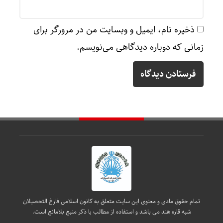
ذخیره نام، ایمیل و وبسایت من در مرورگر برای
زمانی که دوباره دیدگاهی می‌نویسم.
تمام حقوق مادی و معنوی این سایت متعلق به کانون اسلامی فارغ التحصیلان
شبه قاره هند می باشد و استفاده از مطالب با ذکر منبع بلامانع است.