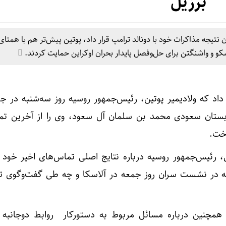
برزیل
تیجه مذاکرات خود با دونالد ترامپ قرار داد، پوتین پیش‌تر هم با همتای
مسکو و واشنگتن برای حل‌وفصل پایدار بحران اوکراین حمایت کردند.
اد که ولادیمیر پوتین، رئیس‌جمهور روسیه روز سه‌شنبه در ج
بستان سعودی محمد بن سلمان آل سعود، وی را از آخرین تما
خت.
 رئیس‌جمهور روسیه درباره نتایج اصلی تماس‌های اخیر خود با
ه در نشست سران روز جمعه در آلاسکا و چه طی گفت‌وگوی تل
همچنین درباره مسائل مربوط به دستورکار روابط دوجانبه 