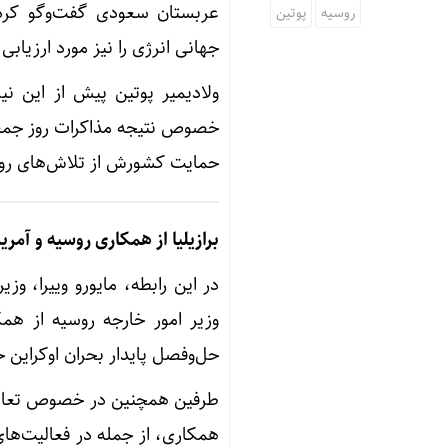
عربستان سعودی گفت‌وگو کرد
روسیه
پوتین
جهانی انرژی را نیز مورد ارزیابی 
ولادیمیر پوتین پیش از این نی
خصوص نتیجه مذاکرات روز جمعه ب
حمایت کشورش از تلاش‌های روسیه
برازیلیا از همکاری روسیه و آمر
در این رابطه، مایورو وییرا، وز
وزیر امور خارجه روسیه از هم
حل‌وفصل پایدار بحران اوکراین 
طرفین همچنین در خصوص تعامل
همکاری، از جمله در فعالیت‌ها