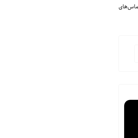
ماس‌های