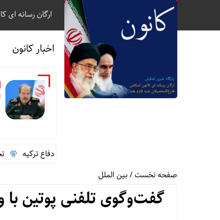
ارگان رسانه ای کا
اخبار کانون
ب
ا
گفت‌وگوی تلفنی سردار ابن‌الرضا با وزیر دفاع ترکیه
تخصیص 
صفحه نخست
/
بین الملل
گفت‌وگوی تلفنی پوتین با 