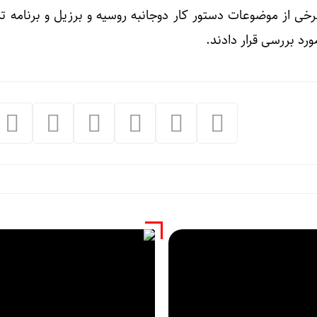
برخی از موضوعات دستور کار دوجانبه روسیه و برزیل و برنامه ت
رد بررسی قرار دادند.