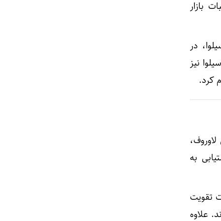
ت بازار
لوا، در
یلوا نیز
 کرد.
 لاوروف،
یابی به
ت تقویت
. علاوه