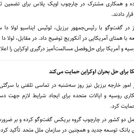
ه و همکاری مشترک در چارچوب اوپک پلاس برای تضمین ثبا
قرار دادند.
ز در گفت‌وگو با رئیس‌جمهور برزیل، لوئیس ایناسیو لولا دا سی
ا همتای آمریکایی در آنکوریج توضیح داد. در مقابل، لولا دا س
 و آمریکا برای حل‌وفصل مسالمت‌آمیز درگیری اوکراین را اعلام
یکا برای حل بحران اوکراین حمایت می‌کند
یر امور خارجه برزیل نیز روز سه‌شنبه در تماسی تلفنی با سرگئی
کاری روسیه و ایالات متحده برای ایجاد شرایط لازم جهت دست
حمایت کرد.
 دو کشور در چارچوب گروه بریکس گفت‌وگو کرده و بر ضرور
ی بانک توسعه جدید و همچنین در سازمان ملل متحد تأکید کردند