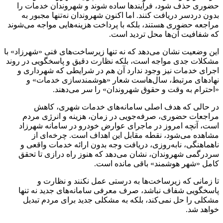
حضوری حذف شود، فرآیندها ساده شوند و شهروندان خدمات را
بدون دردسر دریافت کنند. اما اکنون شهروندان نه‌تنها مجبور به
مراجعه حضوری هستند، بلکه با پرداخت هزینه‌هایی مواجه می‌شوند
که شفافیت آن‌ها محل تردید است.
این وضعیت نشان می‌دهد که نه تنها زیرساخت‌های فنی «شهرزاد» با
مشکلات جدی مواجه است، بلکه نظارت دقیق و پاسخگویی در روند
اجرای خدمات نیز وجود ندارد آن هم در شرایطی که شهرداری و
نهادهای مرتبط، سال‌هاست شعار «هوشمندسازی خدمات» و
«احترام به وقت و حقوق شهروندان» را سر می‌دهند.
در حالی که هدف اصلی سامانه‌های خدمات شهری، کاهش
مراجعات حضوری، صرفه‌جویی در زمان، هزینه و انرژی مردم
است، آنچه امروز در ماجرای عوارض خودرو در سامانه شهرزاد
مشاهده می‌شود، نقطه مقابل این اهداف است. چرخه‌ای از
ناهماهنگی، نابه‌روزی، دریافت وجه بدون ارائه خدمات واقعی و
سردرگمی شهروندان، نشان می‌دهد که هنوز راه درازی تا تحقق
کامل «شهر هوشمند» باقی مانده است.
تا زمانی که زیرساخت‌ها به درستی عمل نکنند و نظارت و
پاسخگویی شفاف نباشد، صرف معرفی سامانه‌های جدید نه تنها
مشکلی را حل نمی‌کند، بلکه به مشکلی جدید برای مردم تبدیل
خواهد شد.