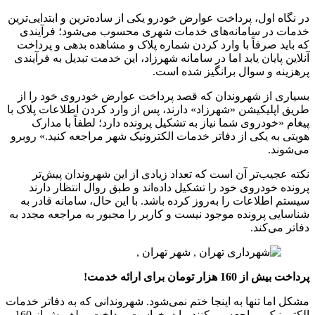
در نگاه اول، پرداخت عوارض خودرو یکی از ساده‌ترین و ابتدایی‌ترین
خدمات در سامانه‌های خدمات شهری محسوب می‌شود؛ فرآیندی
که باید صرفاً با وارد کردن شماره پلاک و مشاهده بدهی و پرداخت
آنلاین پایان یابد اما در سامانه شهرزاد، این خدمت تبدیل به فرآیندی
پرهزینه و سوال برانگیز شده است.
بسیاری از شهروندان که قصد پرداخت عوارض خودروی خود را از
طریق اپلیکیشن «شهرزاد» دارند، پس از وارد کردن اطلاعات پلاک با
پیغام «خودروی شما نیاز به تشکیل پرونده دارد؛ لطفاً با مدارک
هویتی به یکی از دفاتر خدمات الکترونیک شهر مراجعه کنید.» روبرو
می‌شوند.
نکته عجیب‌تر آن است که تعداد زیادی از این شهروندان پیش‌تر
پرونده خودروی خود را تشکیل داده‌اند و طبق روال انتظار دارند
سیستم اطلاعات را به‌روز کرده باشد. با این حال، سامانه قادر به
شناسایی پرونده موجود نیست و کاربر را مجبور به مراجعه مجدد به
دفاتر می‌کند.
پرداخت بیش از 160 هزار تومان برای ارائه خدمت!
مشکل اما تنها به اینجا ختم نمی‌شود. شهروندانی که به دفاتر خدمات
الکترونیک مراجعه می‌کنند، با درخواست پرداخت مبلغ بیش از 160