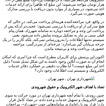
هزار تومان مواجه می‌شوند؛ این مبلغ که ظاهراً برای ارائه خدمات
اخذ می‌شود، در بسیاری از موارد بدون دریافت یا بررسی مدارک
هویتی صورت می‌گیرد.
در واقع، فرد مراجعه‌کننده هزینه‌ای پرداخت می‌کند، در حالی که
هیچ مدرکی از او دریافت یا بررسی نمی‌شود؛ عجیب‌تر آن‌که پس از
پرداخت این وجه و مراجعه دوباره به سامانه شهرزاد، همان پیام
قبلی مبنی بر نیاز به تشکیل پرونده نمایش داده می‌شود. یعنی
سیستم نه‌تنها اطلاعات را به‌روزرسانی نمی‌کند، بلکه کاربر را در یک
چرخه بی‌پایان گیر می‌اندازد؛ چرخه‌ای از سردرگمی، مراجعه
حضوری، پرداخت وجه و بی‌نتیجه ماندن.
اکنون این پرسش برای کاربران مطرح است که چرا امری که امکان
انجام آن به صورت آنلاین وجود داشته به این شکل تبدیل شده؟ دلیل
اخذ این مبلغ چیست؟ آیا نظارت دقیقی بر عملکرد دفاتر خدمات
الکترونیک و سیستم ثبت اطلاعات وجود دارد؟
تضاد با اهداف شهر الکترونیک و حقوق شهروندی
چنین روندی، با تمام آنچه شهرداری تهران در مورد حرکت به سوی
شهر الکترونیک و تسهیل خدمات وعده داده، در تضاد کامل قرار
دارد؛ قرار بود با راه‌اندازی سامانه‌هایی چون «شهرزاد»، مراجعات