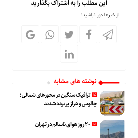
این مطلب را به اشتراک بگذارید
از خبرها دور نباشید!
نوشته های مشابه
ترافیک سنگین در محورهای شمالی؛
چالوس و هراز پرتردد شدند
20 روز هوای ناسالم در تهران