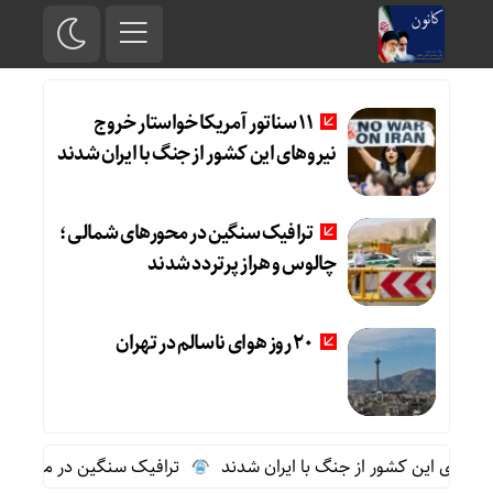
11 سناتور آمریکا خواستار خروج
نیروهای این کشور از جنگ با ایران شدند
ترافیک سنگین در محورهای شمالی؛
چالوس و هراز پرتردد شدند
20 روز هوای ناسالم در تهران
ترافیک سنگین در محورهای شم