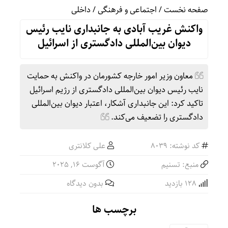
صفحه نخست
/
اجتماعی و فرهنگی
/
داخلی
واکنش غریب آبادی به جانبداری نایب رئیس
دیوان بین‌المللی دادگستری از اسرائیل
معاون وزیر امور خارجه کشورمان در واکنش به حمایت
نایب رئیس دیوان بین‌المللی دادگستری از رژیم اسرائیل
تاکید کرد: این جانبداری آشکار، اعتبار دیوان بین‌المللی
دادگستری را تضعیف می‌کند.
کد نوشته: 8039
علی کلانتری
منبع: تسنیم
آگوست 16, 2025
128 بازدید
بدون دیدگاه
برچسب ها