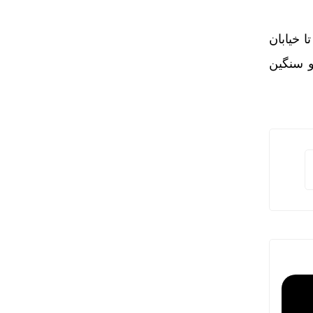
 خیابان
پرحجم و سنگین