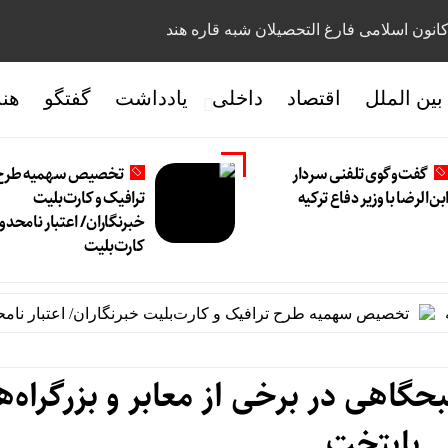
انون اسلامی فارغ التحصیلان شبه قاره هند
بین الملل
اقتصاد
داخلی
یادداشت
گفتگو
هن
گفت‌وگوی تلفنی سردار
تخصیص سهمیه طرح
بن‌الرضا با وزیر دفاع ترکیه
ترافیک و کارت‌بلیت
خبرنگاران/ اعتبار نامحدو
کارت‌بلیت
تخصیص سهمیه طرح ترافیک و کارت‌بلیت خبرنگاران/ اعتبار نامحدود 
اهی در برخی از معابر و بزرگراه‌ه
پایتخت