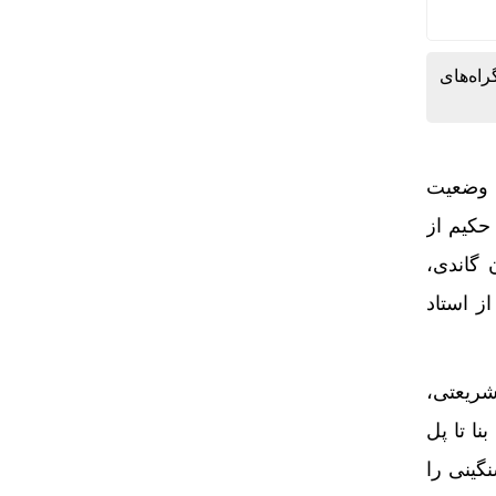
راه‌های
ه وضعیت
حکیم از
 گاندی،
ز استاد
شریعتی،
نا تا پل
نگینی را