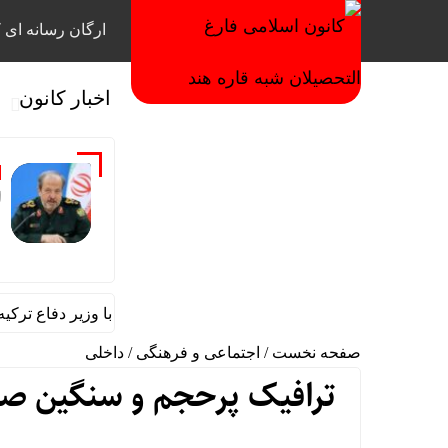
ارگان رسانه ای ک
اخبار کانون
ا
گفت‌وگوی تلفنی سردار ابن‌الرضا با وزیر دفاع ترکیه
صفحه نخست
/
اجتماعی و فرهنگی
/
داخلی
ترافیک پرحجم و سنگین صبحگ