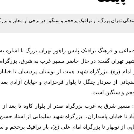
دگی تهران بزرگ، از ترافیک پرحجم و سنگین در برخی از معابر و بزرگ
ماعی و فرهنگ ترافیک پلیس راهور تهران بزرگ با اشاره ب
 شهر تهران گفت: در حال حاضر مسیر غرب به شرق، بزرگراه 
ر امام (ره)، بزرگراه شهید همت از بوستان پردیسان تا خیابان
انی از سردار جنگل تا بلوار فرحزادی و خیابان آزادی بعد ا
رحجم و سنگین است.
 مسیر شرق به غرب بزرگراه صدر از بلوار کاوه تا بعد از 
 تا خیابان پاسداران،، بزرگراه شهید سلیمانی از استاد حسن ب
یی از نوبهار تا بزرگراه امام علی (ع)، بار ترافیک پرحجم و س