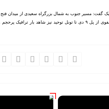
ک گفت: مسیر جنوب به شمال بزرگراه سعیدی از میدان فتح تا
دامپزشکی و بزرگراه نواب صفوی از پل ۹ دی تا تونل توحید نیز شاهد بار ترافیک 