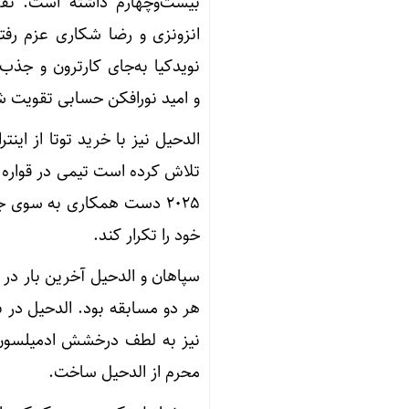
بیست‌وچهارم داشته است. نف
انزونزی و رضا شکاری عزم رفت
نویدکیا به‌جای کارترون و 
و امید نورافکن حسابی تقویت 
الدحیل نیز با خرید توتا از این
تلاش کرده است تیمی در قواره 
2025 دست همکاری به سوی ج
خود را تکرار کند.
هر دو مسابقه بود. الدحیل در
محرم از الدحیل ساخت.