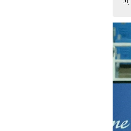
رمانان آسیا ۲۲-۲۰۲۱ را از اذهان پاک