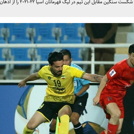
سپاهان فرصت دارد با شکست الدحیل در قطر، خاطره شکست سنگین مقابل این تیم در لیگ قه