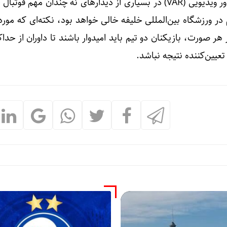
در شرایطی که سیستم کمک داور ویدیویی (VAR) در بسیاری از دیدارهای نه چندان مهم ف
در ورزشگاه بین‌المللی خلیفه خالی خواهد بود، نکته‌ای که مور
هر صورت، بازیکنان دو تیم باید امیدوار باشند تا داوران از حداک
تعیین‌کننده نتیجه نباشد.