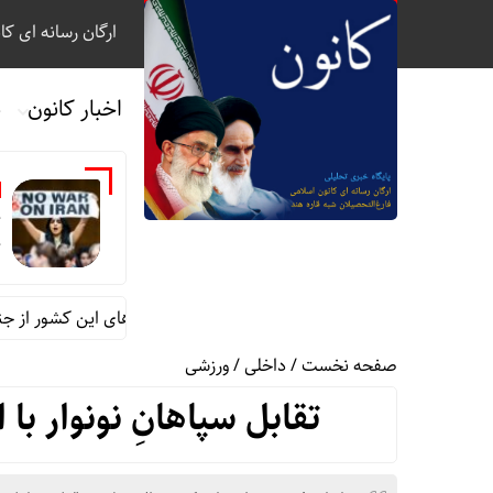
ارگان رسانه ای کا
اخبار کانون
ب
خ
ج
11 سناتور آمریکا خواستار خروج نیروهای این کشور از جنگ با ایران شدند
صفحه نخست
/
داخلی
/
ورزشی
تقابل سپاهانِ نونوار ب