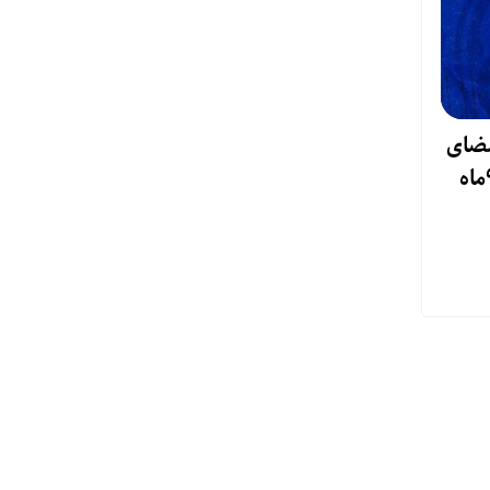
مضای
شجاعی پای صورت‌های مالی ٩ماه