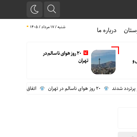
شنبه / ۱۷ مرداد / ۱۴۰۵
ستان
درباره ما
20 روز هوای ناسالم در
 و
تهران
شدند
20 روز هوای ناسالم در تهران
اتفاق عجیب در استقلال؛ امضای شجا