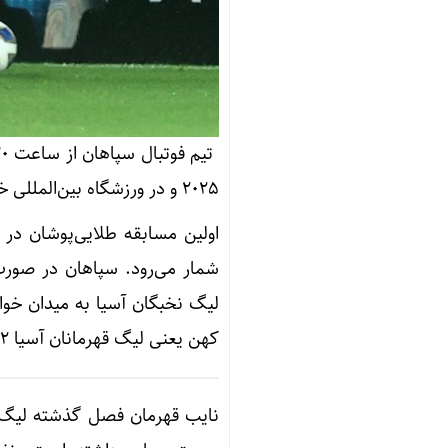
2025 و در ورزشگاه بین‌المللی خلیفه مقابل الدحیل قطر قطر صف‌آرایی می‌کند.
شمار می‌رود. سپاهان در صورت 
لیگ نخبگان آسیا به میدان خو
کهن یعنی لیگ قهرمانان آسیا 2 خواهد بود.
نایب قهرمان فصل گذشته لیگ ب