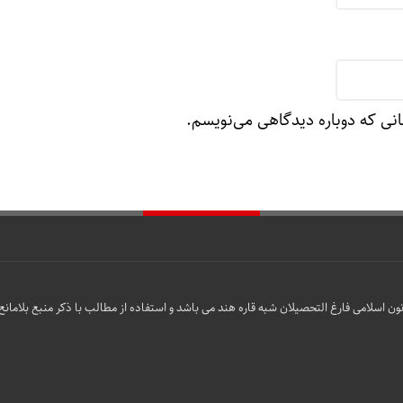
انی که دوباره دیدگاهی می‌نویسم.
ن اسلامی فارغ التحصیلان شبه قاره هند می باشد و استفاده از مطالب با ذکر منبع بلامانع