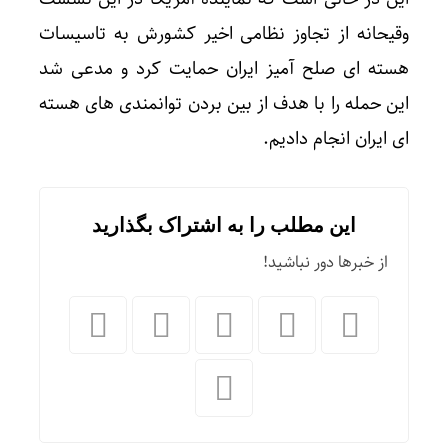
وقیحانه از تجاوز نظامی اخیر کشورش به تاسیسات
هسته ای صلح آمیز ایران حمایت کرد و مدعی شد
این حمله را با هدف از بین بردن توانمندی های هسته
ای ایران انجام دادیم.
این مطلب را به اشتراک بگذارید
از خبرها دور نباشید!