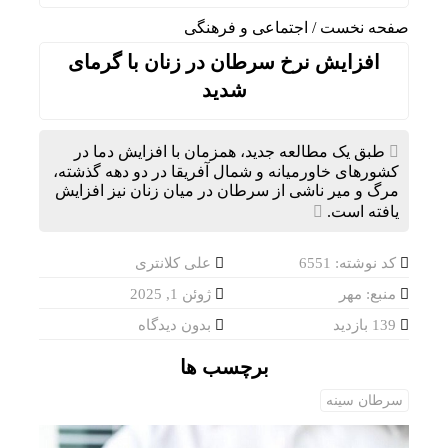
صفحه نخست
/
اجتماعی و فرهنگی
افزایش نرخ سرطان در زنان با گرمای
شدید
طبق یک مطالعه جدید، همزمان با افزایش دما در
کشورهای خاورمیانه و شمال آفریقا در دو دهه گذشته،
مرگ و میر ناشی از سرطان در میان زنان نیز افزایش
یافته است.
کد نوشته: 6551
علی کلانتری
منبع: مهر
ژوئن 1, 2025
139 بازدید
بدون دیدگاه
برچسب ها
سرطان سینه