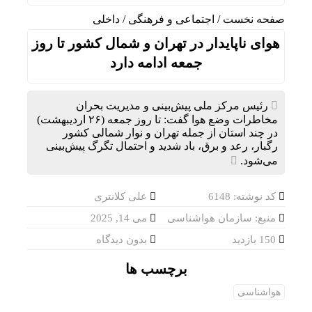
صفحه نخست
/
اجتماعی و فرهنگی
/
داخلی
هوای ناپایدار در تهران و شمال کشور تا روز
جمعه ادامه دارد
رئیس مرکز ملی پیش‌بینی و مدیریت بحران
مخاطرات وضع هوا گفت: تا روز جمعه (۲۶ اردیبهشت)
در چند استان از جمله تهران و نوار شمالی کشور
رگبار، رعد و برق، باد شدید و احتمال تگرگ پیش‌بینی
می‌شود.
کد نوشته: 6148
علی کلانتری
منبع: سازمان هواشناسی
می 14, 2025
150 بازدید
بدون دیدگاه
برچسب ها
هواشناسی