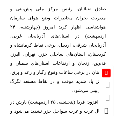
صادق ضیائیان، رئیس مرکز ملی پیش‌بینی و
مدیریت بحران مخاطرات وضع هوای سازمان
هواشناسی اظهار کرد: امروز (چهارشنبه، ۲۴
اردیبهشت) در استان‌های آذربایجان غربی،
آذربایجان شرقی، اردبیل، برخی نقاط کرمانشاه و
کردستان، استان‌های ساحلی خزر، تهران، البرز،
قزوین، زنجان و ارتفاعات استان‌های سمنان و
گلستان در برخی ساعات وقوع رگبار و رعد و برق،
وزش باد شدید موقت و در نقاط مستعد تگرگ
پیش‌بینی می‌شود.
وی افزود: فردا (پنجشنبه، ۲۵ اردیبهشت) بارش در
شمال غرب و غرب سواحل خزر تشدید می‌شود و