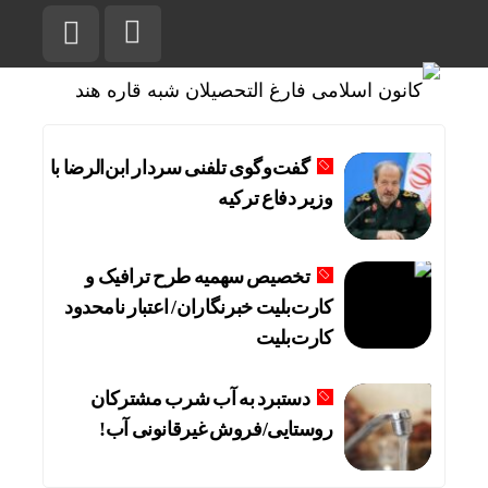
گفت‌وگوی تلفنی سردار ابن‌الرضا با
وزیر دفاع ترکیه
تخصیص سهمیه طرح ترافیک و
کارت‌بلیت خبرنگاران/ اعتبار نامحدود
کارت‌بلیت
دستبرد به آب شرب مشترکان
روستایی/فروش غیرقانونی آب!