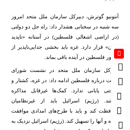
آنتونیو گوترش، دبیرکل سازمان ملل متحد امروز
سه شنبه در سخنانی هشدار داد: راه حل دو دولتی
(در اراضی اشغالی فلسطین) در آستانه «ناپدید
شدن» قرار دارد. غزه باید بخشی جدایی‌ناپذیر از
کشور فلسطین در آینده باقی بماند.
دبیرکل سازمان ملل متحد در نشست شورای
امنیت درباره فلسطین ادامه داد: در غزه، کشتار و
بدبختی پایانی ندارد. کمک‌ها غیرقابل مذاکره
هستند. (رژیم) اسرائیل باید از غیرنظامیان
محافظت کند و باید با طرح‌های امدادی موافقت
کرده و آنها را تسهیل کند. (رژیم) اسرائیل نزدیک به