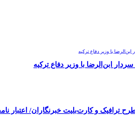
ردار ابن‌الرضا با وزیر دفاع ترکیه
 ترافیک و کارت‌بلیت خبرنگاران/ اعتبار نام