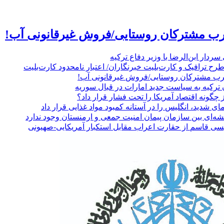
رب مشترکان روستایی/فروش غیرقانونی آب!
ردار ابن‌الرضا با وزیر دفاع ترکیه
 ترافیک و کارت‌بلیت خبرنگاران/ اعتبار نامحدود کارت‌بلیت
رب مشترکان روستایی/فروش غیرقانونی آب!
ترکیه به سیاست جدید امارات در قبال سوریه
 چگونه اقتصاد آمریکا را تحت فشار قرار داد؟
 شدید، انگلیس را در آستانه کمبود مواد غذایی قرار داد
شه‌ای بین سازمان پیمان امنیت جمعی و ارمنستان وجود ندارد
عیسی قاسم از حقارت اعراب مقابل استکبار آمریکایی-صهیونی