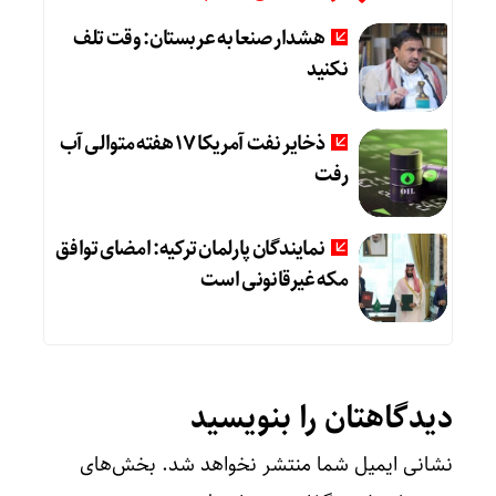
هشدار صنعا به عربستان: وقت تلف
نکنید
ذخایر نفت آمریکا 17 هفته متوالی آب
رفت
نمایندگان پارلمان ترکیه: امضای توافق
مکه غیرقانونی است
دیدگاهتان را بنویسید
نشانی ایمیل شما منتشر نخواهد شد.
بخش‌های