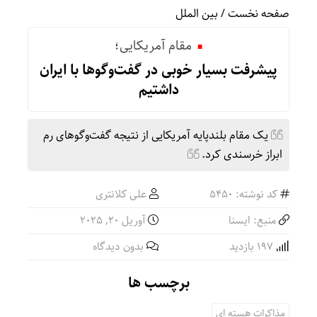
صفحه نخست
/
بین الملل
مقام آمریکایی؛
پیشرفت بسیار خوبی در گفت‌وگوها با ایران
داشتیم
یک مقام بلندپایه آمریکایی از نتیجه گفت‌وگوهای رم
ابراز خرسندی کرد.
کد نوشته: 5450
علی کلانتری
منبع: ایسنا
آوریل 20, 2025
197 بازدید
بدون دیدگاه
برچسب ها
مذاکرات هسته ای