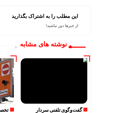
این مطلب را به اشتراک بگذارید
از خبرها دور نباشید!
نوشته های مشابه
گفت‌وگوی تلفنی سردار
تخصی