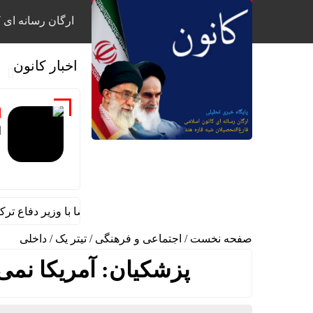
ارگان رسانه ای ک
اخبار کانون
ا
گفت‌وگوی تلفنی سردار ابن‌الرضا با وزیر دفاع ترکیه
صفحه نخست
/
اجتماعی و فرهنگی
/
تیتر یک
/
داخلی
پزشکیان: آمریکا نمی‌ت