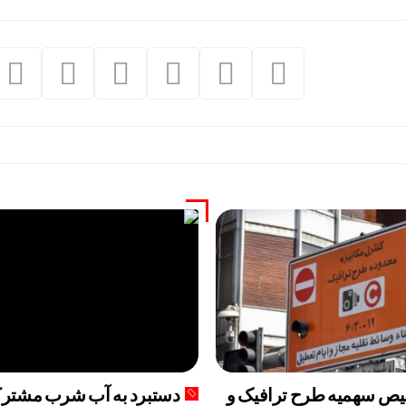
ص سهمیه طرح ترافیک و
دستبرد به آب شرب مشترک