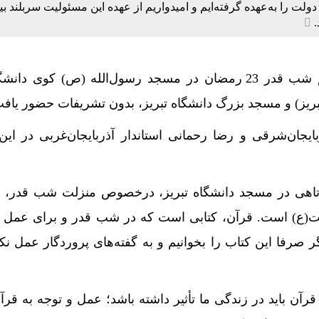
لت را به‌عهده گرفته‌ایم و امیدواریم از عهده این مسئولیت سربلند ب
.
مسعود پزشکیان، در مراسم شب قدر 23 رمضان در مسجد رسول‌الله (ص) کوی د
ز) و مسجد بزرگ دانشگاه تبریز، بدون تشریفات حضور یافت
ایجان‌شرقی و رضا رحمانی استاندار آذربایجان‌غربی در ای
تاهی در مسجد دانشگاه تبریز، درخصوص منزلت شب قدر، گ
یت(ع) است. قرآن، کتابی است که در شب قدر و برای عمل 
صرفا این کتاب را بخوانیم و به گفته‌های پروردگار عمل نکن
آن باید در زندگی ما تأثیر داشته باشد؛ عمل و توجه به قرآن 