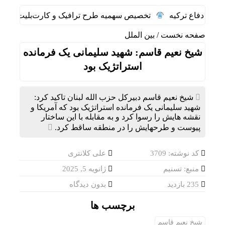
یر دفاع ترکیه
تخصیص سهمیه طرح ترافیک و کارت‌بلیت خبرنگاران/
صفحه نخست
/
بین الملل
شیخ نعیم قاسم: شهید سلیمانی یک فرمانده
استراتژیک بود
شیخ نعیم قاسم دبیرکل حزب الله لبنان تاکید کرد:
شهید سلیمانی یک فرمانده استراتژیک بود که آمریکا و
نقشه هایش را رسوا کرد و به مقابله با این ساختار
پیوست و طرحهایش را در منطقه ساقط کرد.
کد نوشته: 3709
علی کلانتری
منبع: تسنیم
ژانویه 5, 2025
235 بازدید
بدون دیدگاه
برچسب ها
شیخ نعیم قاسم