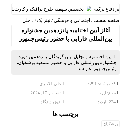
وزیر دفاع ترکیه
تخصیص سهمیه طرح ترافیک و کارت‌بلیت خبرنگارا
صفحه نخست
/
اجتماعی و فرهنگی
/
تیتر یک
/
داخلی
آغاز آیین اختتامیه پانزدهمین جشنواره
بین‌المللی فارابی با حضور رئیس‌جمهور
آیین اختتامیه و تجلیل از برگزیدگان پانزدهمین دوره
جشنواره بین‌المللی فارابی با حضور مسعود پزشکیان،
رئیس‌جمهور آغاز شد.
کد نوشته: 3291
علی کلانتری
منبع: ایرنا
دسامبر 17, 2024
224 بازدید
بدون دیدگاه
برچسب ها
پزشکیان