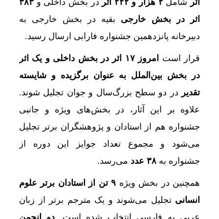
اثر
شامل
۲ هزار و ۲۲۲ اثر
در بخش داخلی و
۳۸۳
اثر در بخش خارجی
بقیه در بخش خارجی به
دبیرخانه پانزدهمین جشنواره فارابی ارسال‌ رسید.
قرار است
امروز ۱۷ اثر در بخش داخلی و یک اثر
در بخش بین‌الملل به عنوان برگزیده و شایسته
تقدیر
در دو سطح بزرگ‌سال و جوان تجلیل شوند.
علاوه بر این آثار، در بخش‌های ویژه و جانبی
جشنواره هم از استادان و پژوهشگران برتر تجلیل
می‌شود و مجموع تعداد جوایز این دوره از
جشنواره به
۳۸ عدد
می‌رسد.
همچنین در بخش ویژه
۹ تن از استادان برتر علوم
انسانی
تجلیل می‌شوند و یک مترجم برتر از زبان
عربی به فارسی انتخاب شده است.
دو انجمن